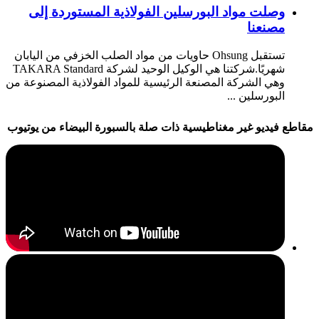
وصلت مواد البورسلين الفولاذية المستوردة إلى
مصنعنا
تستقبل Ohsung حاويات من مواد الصلب الخزفي من اليابان
شهريًا.شركتنا هي الوكيل الوحيد لشركة TAKARA Standard
وهي الشركة المصنعة الرئيسية للمواد الفولاذية المصنوعة من
البورسلين ...
مقاطع فيديو غير مغناطيسية ذات صلة بالسبورة البيضاء من يوتيوب