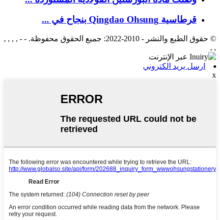
قرطاسية Qingdao Ohsung بنجاح في ...
© حقوق الطبع والنشر - 2010-2022: جميع الحقوق محفوظة. - - , , , ,
, ,
ارسل بريد الكتروني
x