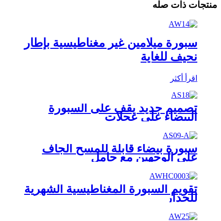
منتجات ذات صله
سبورة ميلامين غير مغناطيسية بإطار
نحيف للغاية
اقرأ أكثر
تصميم جديد يقف على السبورة
البيضاء على عجلات
سبورة بيضاء قابلة للمسح الجاف
على الوجهين مع حامل
تقويم السبورة المغناطيسية الشهرية
للجدار