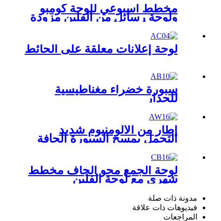
مخطط أسبوعي للوحة كومبو
ولوحة رسائل من الفلين مزودة
بشماعات مفاتيح
لوحة إعلانات معلقة على الحائط
سبورة خضراء مغناطيسية
للجدار
إطار من الألومنيوم شديد
التحمل يمسح السبورة الجافة
لوحة الجمع محو الجاف مخطط
شهري مع لوحة الفلين
مدونة ذات صلة
فيديوهات ذات علاقة
المراجعات