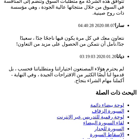
تتوافق هذه الشركة مع متطلبات السوق وتنضم إلى المنافسة
في السوق من خلال منتجاتها عالية الجودة ، وهي مؤسسة
ذات روح صينية.
سارا
2020.08.07 04:40:28
نتعاون معك في كل مرة يكون فيها ناجحًا جدًا ، سعيدًا
جدًا.نأمل أن نتمكن من الحصول على مزيد من التعاون!
ديانا
2020.01.20 03:19:03
لم يحترم هؤلاء المصنعون اختياراتنا ومتطلباتنا فحسب ، بل
قدموا لنا أيضًا الكثير من الاقتراحات الجيدة ، وفي النهاية -
أكملنا مهام الشراء بنجاح.
البحث ذات الصلة
لوحة بيضاء دائمة
السبورة الزفاف
لوحة رقمية للتدريس عبر الإنترنت
لقاء السبورة البيضاء
السبورة للجدار
الإسقاط السبورة