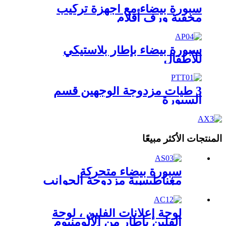
سبورة بيضاء مع أجهزة تركيب
مخفية ورف أقلام
سبورة بيضاء بإطار بلاستيكي
للأطفال
3 طيات مزدوجة الوجهين قسم
السبورة
المنتجات الأكثر مبيعًا
سبورة بيضاء متحركة
مغناطيسية مزدوجة الجوانب
على عجلات
لوحة إعلانات الفلين ، لوحة
الفلين بإطار من الألومنيوم