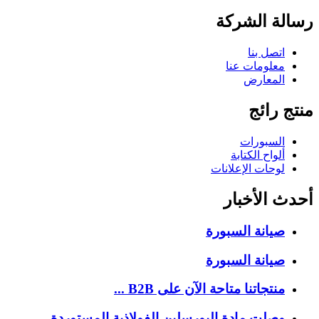
رسالة الشركة
اتصل بنا
معلومات عنا
المعارض
منتج رائج
السبورات
ألواح الكتابة
لوحات الإعلانات
أحدث الأخبار
صيانة السبورة
صيانة السبورة
منتجاتنا متاحة الآن على B2B ...
وصلت مادة البورسلين الفولاذية المستوردة ...