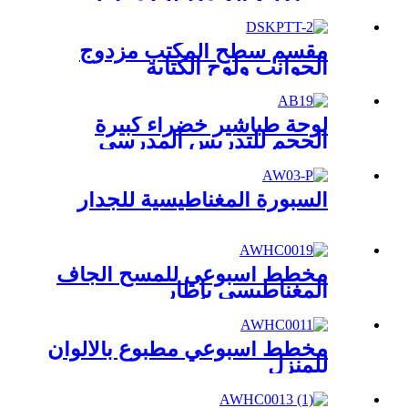
ودبابيس الضغط للعرض
مقسم سطح المكتب مزدوج
الجوانب ولوح الكتابة
لوحة طباشير خضراء كبيرة
الحجم للتدريس المدرسي
السبورة المغناطيسية للجدار
مخطط أسبوعي للمسح الجاف
المغناطيسي بإطار
مخطط أسبوعي مطبوع بالألوان
للمنزل