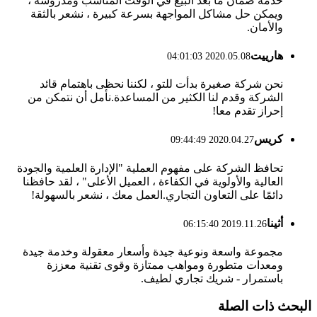
خدمة ضمان ما بعد البيع في الوقت المناسب ومدروسة ،
ويمكن حل مشاكل المواجهة بسرعة كبيرة ، نشعر بالثقة
والأمان.
هارييت
2020.05.08 04:01:03
نحن شركة صغيرة بدأت للتو ، لكننا نحظى باهتمام قائد
الشركة وقدم لنا الكثير من المساعدة.نأمل أن نتمكن من
إحراز تقدم معا!
كريس
2020.04.27 09:44:49
تحافظ الشركة على مفهوم العملية "الإدارة العلمية والجودة
العالية والأولوية في الكفاءة ، العميل الأعلى" ، لقد حافظنا
دائمًا على التعاون التجاري.العمل معك ، نشعر بالسهولة!
أثينا
2019.11.26 06:15:40
مجموعة واسعة ونوعية جيدة وأسعار معقولة وخدمة جيدة
ومعدات متطورة ومواهب ممتازة وقوى تقنية معززة
باستمرار - شريك تجاري لطيف.
البحث ذات الصلة