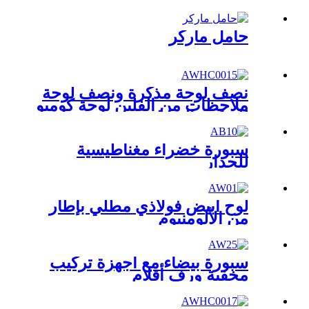
حامل ماركر
نصف لوحة مذكرة ونصف لوحة
ملاحظات من الفلين لوحة كومبو
للديكور المنزلي
سبورة خضراء مغناطيسية
للجدار
لوح أبيض فولاذي مطلي بإطار
من الألومنيوم
سبورة بيضاء مع أجهزة تركيب
مخفية ورف أقلام