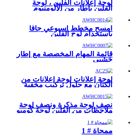
لوحة إعلانات الفلين ، لوحة
الفلين بإطار من الألومنيوم
ودبابيس الضغط للعرض
امسح مخطط أسبوعي جافًا
باستخدام لوح الفلين
قائمة المهام المخصصة مع إطار
خشبي
لوحة إعلانات لوحة إعلانات من
الكتان مع حلول تركيب مخفية
نصف لوحة مذكرة ونصف لوحة
ملاحظات من الفلين لوحة كومبو
للديكور المنزلي
ممحاة # 1