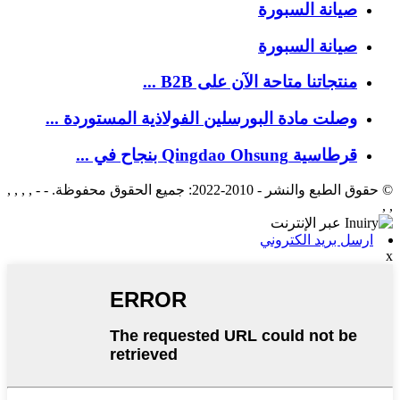
صيانة السبورة
صيانة السبورة
منتجاتنا متاحة الآن على B2B ...
وصلت مادة البورسلين الفولاذية المستوردة ...
قرطاسية Qingdao Ohsung بنجاح في ...
© حقوق الطبع والنشر - 2010-2022: جميع الحقوق محفوظة. - - , , , ,
, ,
ارسل بريد الكتروني
x