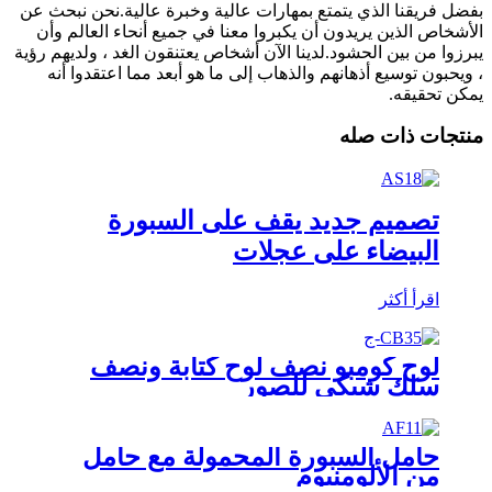
بفضل فريقنا الذي يتمتع بمهارات عالية وخبرة عالية.نحن نبحث عن
الأشخاص الذين يريدون أن يكبروا معنا في جميع أنحاء العالم وأن
يبرزوا من بين الحشود.لدينا الآن أشخاص يعتنقون الغد ، ولديهم رؤية
، ويحبون توسيع أذهانهم والذهاب إلى ما هو أبعد مما اعتقدوا أنه
يمكن تحقيقه.
منتجات ذات صله
تصميم جديد يقف على السبورة
البيضاء على عجلات
اقرأ أكثر
لوح كومبو نصف لوح كتابة ونصف
سلك شبكي للصور
حامل السبورة المحمولة مع حامل
من الألومنيوم