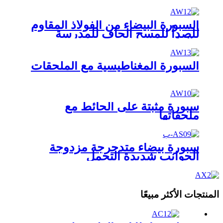
السبورة البيضاء من الفولاذ المقاوم
للصدأ للمسح الجاف للمدرسة
والمكتب
السبورة المغناطيسية مع الملحقات
سبورة مثبتة على الحائط مع
ملحقاتها
سبورة بيضاء متدحرجة مزدوجة
الجوانب شديدة التحمل
المنتجات الأكثر مبيعًا