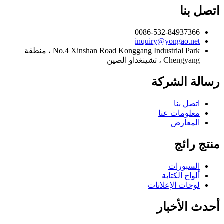
اتصل بنا
0086-532-84937366
inquiry@yongao.net
No.4 Xinshan Road Konggang Industrial Park ، منطقة
Chengyang ، تشينغداو الصين
رسالة الشركة
اتصل بنا
معلومات عنا
المعارض
منتج رائج
السبورات
ألواح الكتابة
لوحات الإعلانات
أحدث الأخبار