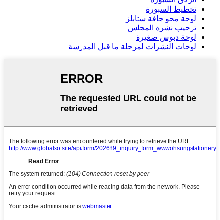
تخطيط السبورة
لوحة محو جافة ستابلز
ترحيب نشرة المجلس
لوحة دبوس صغيرة
لوحات النشرات لمرحلة ما قبل المدرسة