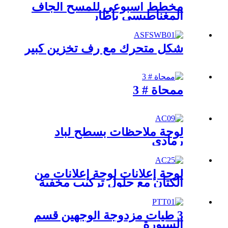
مخطط أسبوعي للمسح الجاف
المغناطيسي بإطار
شكل متحرك مع رف تخزين كبير
ممحاة # 3
لوحة ملاحظات بسطح لباد
رمادي
لوحة إعلانات لوحة إعلانات من
الكتان مع حلول تركيب مخفية
3 طيات مزدوجة الوجهين قسم
السبورة