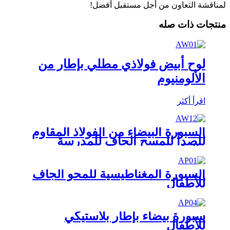
لمناقشة التعاون من أجل مستقبل أفضل!
منتجات ذات صله
لوح أبيض فولاذي مطلي بإطار من
الألومنيوم
اقرأ أكثر
السبورة البيضاء من الفولاذ المقاوم
للصدأ للمسح الجاف للمدرسة
والمكتب
السبورة المغناطيسية للمحو الجاف
للأطفال
سبورة بيضاء بإطار بلاستيكي
للأطفال