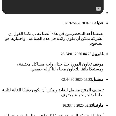
عديلة
2020.07.06 02:36:54
بصفتنا أحد المخضرمين في هذه الصناعة ، يمكننا القول إن
الشركة يمكن أن تكون رائدة في هذه الصناعة ، واختيارها هو
الصحيح.
غابرييل
2020.04.25 23:54:01
موقف تعاون المورد جيد جدًا ، واجه مشاكل مختلفة ،
ومستعدًا دائمًا للتعاون معنا ، لنا كإله حقيقي.
ميشيل
2020.03.23 02:44:30
تصنيف المنتج مفصل للغاية ويمكن أن يكون دقيقًا للغاية لتلبية
طلبنا ، تاجر جملة محترف.
مارتينا
2020.02.23 16:38:43
أعطتنا الشركة المصنعة خصمًا كبيرًا في إطار فرضية ضمان