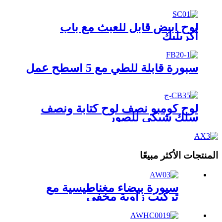
لوح أبيض قابل للعبث مع باب
أكريليك
سبورة قابلة للطي مع 5 أسطح عمل
لوح كومبو نصف لوح كتابة ونصف
سلك شبكي للصور
المنتجات الأكثر مبيعًا
سبورة بيضاء مغناطيسية مع
تركيب زاوية مخفي