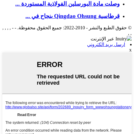
وصلت مادة البورسلين الفولاذية المستوردة ...
قرطاسية Qingdao Ohsung بنجاح في ...
© حقوق الطبع والنشر - 2010-2022: جميع الحقوق محفوظة. - - , , , ,
, ,
ارسل بريد الكتروني
x