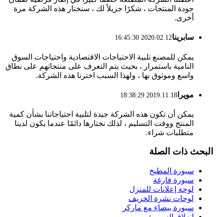
جودة المنتجات ، شكرًا جزيلاً لك ، سنختار هذه الشركة مرة
أخرى.
سابرينا
2020.02.12 16:45:30
يمكن للمصنع تلبية الاحتياجات الاقتصادية واحتياجات السوق
النامية باستمرار ، بحيث يتم التعرف على منتجاتهم على نطاق
واسع وموثوق بها ، ولهذا السبب اخترنا هذه الشركة.
مويرا
2019.11.18 18:38:29
يمكن أن تكون هذه الشركة جيدة لتلبية احتياجاتنا بشأن كمية
المنتج ووقت التسليم ، لذلك نختارها دائمًا عندما يكون لدينا
متطلبات شراء.
البحث ذات الصلة
سبورة المطبخ
سبورة فارغة
لوحة إعلانات للمنزل
لوحات نشرة الخريف
سبورة بيضاء مع ماركر
انزلاق السبورة