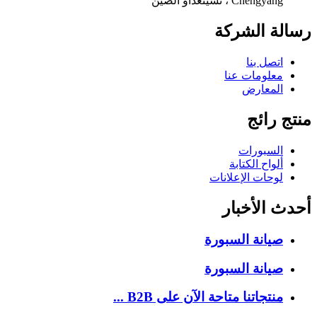
Chengyang ، تشينغداو الصين
رسالة الشركة
اتصل بنا
معلومات عنا
المعارض
منتج رائج
السبورات
ألواح الكتابة
لوحات الإعلانات
أحدث الأخبار
صيانة السبورة
صيانة السبورة
منتجاتنا متاحة الآن على B2B ...