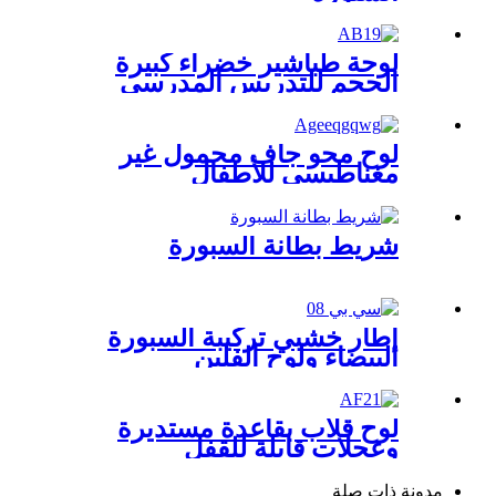
لوحة طباشير خضراء كبيرة
الحجم للتدريس المدرسي
لوح محو جاف محمول غير
مغناطيسي للأطفال
شريط بطانة السبورة
إطار خشبي تركيبة السبورة
البيضاء ولوح الفلين
لوح قلاب بقاعدة مستديرة
وعجلات قابلة للقفل
مدونة ذات صلة