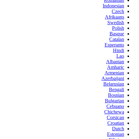
Romanian
Indonesian
Czech
Afrikaans
Swedish
Polish
Basque
Catalan
Esperanto
Hindi
Lao
Albanian
Amharic
Armenian
Azerbaijani
Belarusian
Bengali
Bosnian
Bulgarian
Cebuano
Chichewa
Corsican
Croatian
Dutch
Estonian