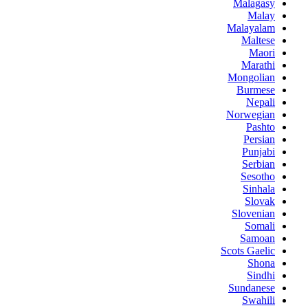
Malagasy
Malay
Malayalam
Maltese
Maori
Marathi
Mongolian
Burmese
Nepali
Norwegian
Pashto
Persian
Punjabi
Serbian
Sesotho
Sinhala
Slovak
Slovenian
Somali
Samoan
Scots Gaelic
Shona
Sindhi
Sundanese
Swahili