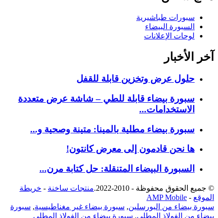
سبورات طباشيرية
السبورة البيضاء
لوحات الإعلانات
آخر الأخبار
حلول عرض وتخزين قابلة للقفل
سبورة بيضاء قابلة للطي – شاشة عرض متعددة
الاستخدامات...
سبورة بيضاء مطلية بالمينا: متينة وصحية و...
ها نحن قادمون إلى معرض كانتون!
السبورة البيضاء المتنقلة: حل كتابة مرن...
© جميع الحقوق محفوظة - 2010-2022.
منتجات ساخنة
-
خريطة
الموقع
-
AMP Mobile
سبورة بيضاء من البورسلين
,
سبورة بيضاء غير مغناطيسية
,
سبورة
بيضاء من الفولاذ المطلي
,
سبورة بيضاء من الفولاذ المطلي