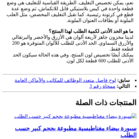
نعم، يمكن تخصيص التغليف. الطريقة القياسية للتغليف هي وضع
قطعة واحدة في كيس بلاستيكي قابل للانكماش، ثم وضع عدة
قطع في كرتونة رئيسية. كما نقبل التغليف المخصص، مثل العلب
الملونة أو بطاقات العنوان الملونة.
ما هو الحد الأدنى لكمية الطلب لهذا المنتج؟
لدينا مخزون جاهز لأربعة ألوان هي الأزرق والأخضر والبرتقالي
والأزرق السماوي. الحد الأدنى للطلب للألوان المتوفرة هو 200
قطعة فقط.
يمكنك أيضًا تخصيص لون المنتج، وفي هذه الحالة سيكون الحد
الأدنى للطلب 600 قطعة لكل لون.
سابق:
لوح فاصل متعدد الوظائف للمكاتب والأماكن العامة
التالي:
ممحاة رقم 3
المنتجات ذات الصلة
سبورة بيضاء مغناطيسية مطبوعة بحجم كبير حسب
الطلب