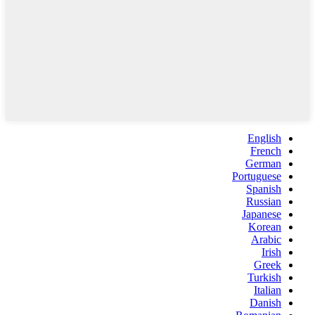
English
French
German
Portuguese
Spanish
Russian
Japanese
Korean
Arabic
Irish
Greek
Turkish
Italian
Danish